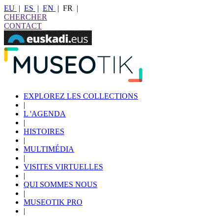
EU
|
ES
|
EN
|
FR
|
CHERCHER
CONTACT
EXPLOREZ LES COLLECTIONS
|
L 'AGENDA
|
HISTOIRES
|
MULTIMÉDIA
|
VISITES VIRTUELLES
|
QUI SOMMES NOUS
|
MUSEOTIK PRO
|