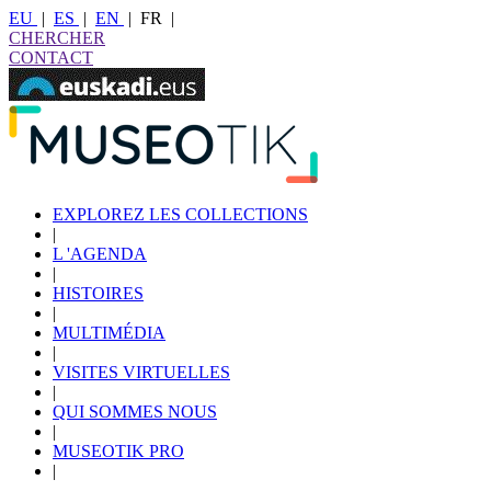
EU
|
ES
|
EN
|
FR
|
CHERCHER
CONTACT
EXPLOREZ LES COLLECTIONS
|
L 'AGENDA
|
HISTOIRES
|
MULTIMÉDIA
|
VISITES VIRTUELLES
|
QUI SOMMES NOUS
|
MUSEOTIK PRO
|