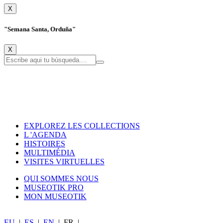
X
"Semana Santa, Orduña"
X
EXPLOREZ LES COLLECTIONS
L 'AGENDA
HISTOIRES
MULTIMÉDIA
VISITES VIRTUELLES
QUI SOMMES NOUS
MUSEOTIK PRO
MON MUSEOTIK
EU
|
ES
|
EN
|
FR
|