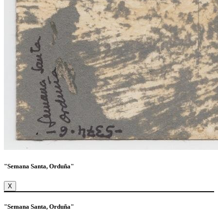
"Semana Santa, Orduña"
X
"Semana Santa, Orduña"