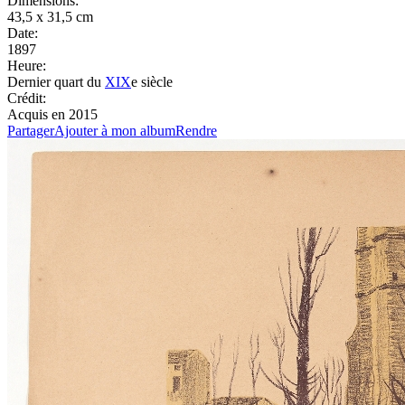
Dimensions:
43,5 x 31,5 cm
Date:
1897
Heure:
Dernier quart du
XIX
e siècle
Crédit:
Acquis en 2015
Partager
Ajouter à mon album
Rendre