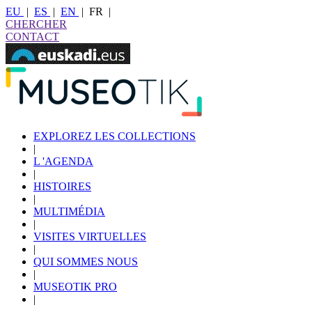
EU
|
ES
|
EN
|
FR
|
CHERCHER
CONTACT
EXPLOREZ LES COLLECTIONS
|
L 'AGENDA
|
HISTOIRES
|
MULTIMÉDIA
|
VISITES VIRTUELLES
|
QUI SOMMES NOUS
|
MUSEOTIK PRO
|