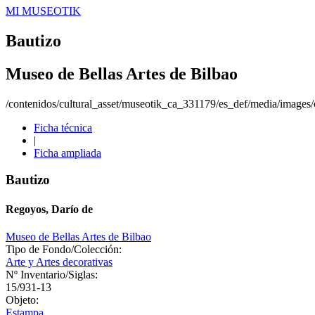
MI MUSEOTIK
Bautizo
Museo de Bellas Artes de Bilbao
/contenidos/cultural_asset/museotik_ca_331179/es_def/media/images/o
Ficha técnica
|
Ficha ampliada
Bautizo
Regoyos, Darío de
Museo de Bellas Artes de Bilbao
Tipo de Fondo/Colección:
Arte y Artes decorativas
Nº Inventario/Siglas:
15/931-13
Objeto:
Estampa