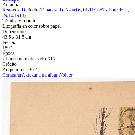
Autoría:
Regoyos, Darío de (Ribadesella, Asturias, 01/11/1857 - Barcelona,
29/10/1913)
Técnica y soporte:
Litografía en color sobre papel
Dimensiones:
43,5 x 31,5 cm
Fecha:
1897
Época:
Último cuarto del siglo
XIX
Crédito:
Adquirido en 2015
Compartir
Agregar a mi album
Volver