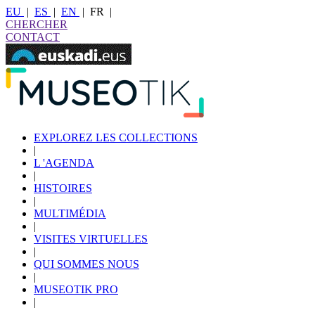
EU
|
ES
|
EN
|
FR
|
CHERCHER
CONTACT
EXPLOREZ LES COLLECTIONS
|
L 'AGENDA
|
HISTOIRES
|
MULTIMÉDIA
|
VISITES VIRTUELLES
|
QUI SOMMES NOUS
|
MUSEOTIK PRO
|