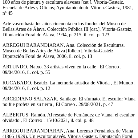
100 años de pintura y escultura alavesas [cat.]. Vitoria-Gasteiz,
Escuela de Artes y Oficios; Ayuntamiento de Vitoria-Gasteiz, 1981,
nº 45
Arte vasco hasta los años cincuenta en los fondos del Museo de
Bellas Artes de Álava. Colección Pública III [cat.]. Vitoria-Gasteiz,
Diputación Foral de Álava, 1994, p. 215, il. col. p. 123
ARREGUI BARANDIARAN, Ana. Colección de Esculturas.
Museo de Bellas Artes de Álava [folleto]. Vitoria-Gasteiz,
Diputación Foral de Álava, 2006, il. col. p. 13
ARTUNDO, Natxo. 33 artistas viven en la calle , El Correo .
09/04/2016, il. col. p. 55
RUCABADO, Beatriz. La memoria artística de Vitoria , El Mundo .
09/04/2016, il. col. p. 12
ARCEDIANO SALAZAR, Santiago. El sfumato. El escultor Viana
no fue profeta en su tierra , El Correo . 29/08/2021, p. 47
ALBERTUS, Ramón. Al rescate de Fernández de Viana, el escultor
olvidado , El Correo . 15/10/2021, il. col. p. 48
ARREGUI BARANDIARAN, Ana. Lorenzo Fernández de Viana
(1866-1929). Un escultor alavés. Vitoria-Gasteiz, Diputación Foral