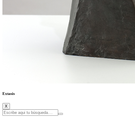
Extasis
X