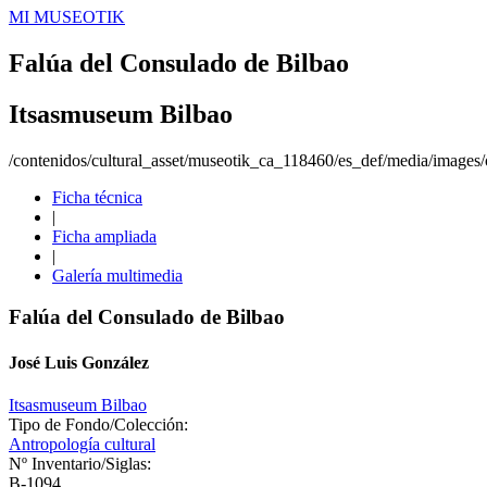
MI MUSEOTIK
Falúa del Consulado de Bilbao
Itsasmuseum Bilbao
/contenidos/cultural_asset/museotik_ca_118460/es_def/media/images/o
Ficha técnica
|
Ficha ampliada
|
Galería multimedia
Falúa del Consulado de Bilbao
José Luis González
Itsasmuseum Bilbao
Tipo de Fondo/Colección:
Antropología cultural
Nº Inventario/Siglas:
B-1094