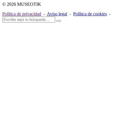
© 2026 MUSEOTIK
Política de privacidad
-
Aviso legal
-
Política de cookies
-