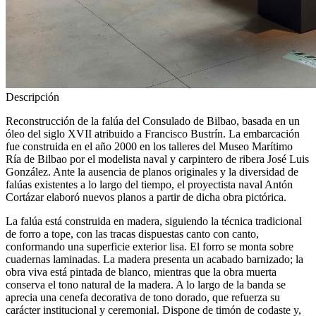
Descripción
Reconstrucción de la falúa del Consulado de Bilbao, basada en un
óleo del siglo XVII atribuido a Francisco Bustrín. La embarcación
fue construida en el año 2000 en los talleres del Museo Marítimo
Ría de Bilbao por el modelista naval y carpintero de ribera José Luis
González. Ante la ausencia de planos originales y la diversidad de
falúas existentes a lo largo del tiempo, el proyectista naval Antón
Cortázar elaboró nuevos planos a partir de dicha obra pictórica.
La falúa está construida en madera, siguiendo la técnica tradicional
de forro a tope, con las tracas dispuestas canto con canto,
conformando una superficie exterior lisa. El forro se monta sobre
cuadernas laminadas. La madera presenta un acabado barnizado; la
obra viva está pintada de blanco, mientras que la obra muerta
conserva el tono natural de la madera. A lo largo de la banda se
aprecia una cenefa decorativa de tono dorado, que refuerza su
carácter institucional y ceremonial. Dispone de timón de codaste y,