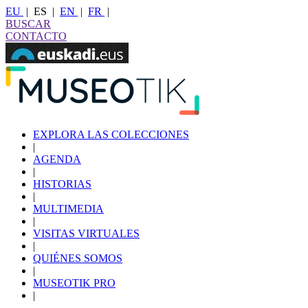
EU
|
ES
|
EN
|
FR
|
BUSCAR
CONTACTO
EXPLORA LAS COLECCIONES
|
AGENDA
|
HISTORIAS
|
MULTIMEDIA
|
VISITAS VIRTUALES
|
QUIÉNES SOMOS
|
MUSEOTIK PRO
|