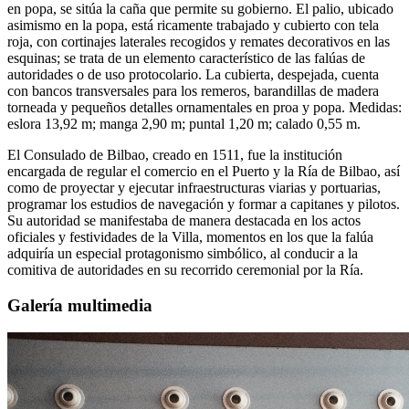
en popa, se sitúa la caña que permite su gobierno. El palio, ubicado
asimismo en la popa, está ricamente trabajado y cubierto con tela
roja, con cortinajes laterales recogidos y remates decorativos en las
esquinas; se trata de un elemento característico de las falúas de
autoridades o de uso protocolario. La cubierta, despejada, cuenta
con bancos transversales para los remeros, barandillas de madera
torneada y pequeños detalles ornamentales en proa y popa. Medidas:
eslora 13,92 m; manga 2,90 m; puntal 1,20 m; calado 0,55 m.
El Consulado de Bilbao, creado en 1511, fue la institución
encargada de regular el comercio en el Puerto y la Ría de Bilbao, así
como de proyectar y ejecutar infraestructuras viarias y portuarias,
programar los estudios de navegación y formar a capitanes y pilotos.
Su autoridad se manifestaba de manera destacada en los actos
oficiales y festividades de la Villa, momentos en los que la falúa
adquiría un especial protagonismo simbólico, al conducir a la
comitiva de autoridades en su recorrido ceremonial por la Ría.
Galería multimedia