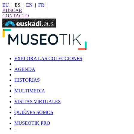
EU
|
ES
|
EN
|
FR
|
BUSCAR
CONTACTO
EXPLORA LAS COLECCIONES
|
AGENDA
|
HISTORIAS
|
MULTIMEDIA
|
VISITAS VIRTUALES
|
QUIÉNES SOMOS
|
MUSEOTIK PRO
|