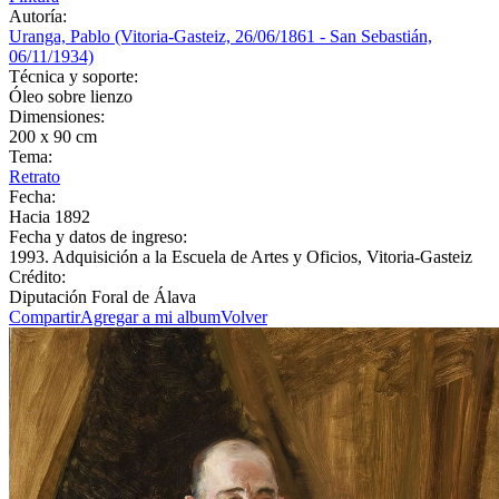
Autoría:
Uranga, Pablo (Vitoria-Gasteiz, 26/06/1861 - San Sebastián,
06/11/1934)
Técnica y soporte:
Óleo sobre lienzo
Dimensiones:
200 x 90 cm
Tema:
Retrato
Fecha:
Hacia 1892
Fecha y datos de ingreso:
1993. Adquisición a la Escuela de Artes y Oficios, Vitoria-Gasteiz
Crédito:
Diputación Foral de Álava
Compartir
Agregar a mi album
Volver