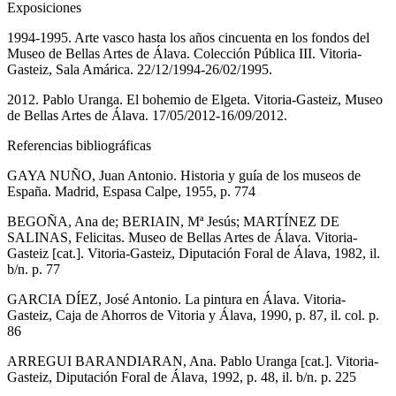
Exposiciones
1994-1995. Arte vasco hasta los años cincuenta en los fondos del
Museo de Bellas Artes de Álava. Colección Pública III. Vitoria-
Gasteiz, Sala Amárica. 22/12/1994-26/02/1995.
2012. Pablo Uranga. El bohemio de Elgeta. Vitoria-Gasteiz, Museo
de Bellas Artes de Álava. 17/05/2012-16/09/2012.
Referencias bibliográficas
GAYA NUÑO, Juan Antonio. Historia y guía de los museos de
España. Madrid, Espasa Calpe, 1955, p. 774
BEGOÑA, Ana de; BERIAIN, Mª Jesús; MARTÍNEZ DE
SALINAS, Felicitas. Museo de Bellas Artes de Álava. Vitoria-
Gasteiz [cat.]. Vitoria-Gasteiz, Diputación Foral de Álava, 1982, il.
b/n. p. 77
GARCIA DÍEZ, José Antonio. La pintura en Álava. Vitoria-
Gasteiz, Caja de Ahorros de Vitoria y Álava, 1990, p. 87, il. col. p.
86
ARREGUI BARANDIARAN, Ana. Pablo Uranga [cat.]. Vitoria-
Gasteiz, Diputación Foral de Álava, 1992, p. 48, il. b/n. p. 225