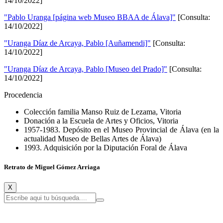
14/10/2022]
"Pablo Uranga [página web Museo BBAA de Álava]"
[Consulta:
14/10/2022]
"Uranga Díaz de Arcaya, Pablo [Auñamendi]"
[Consulta:
14/10/2022]
"Uranga Díaz de Arcaya, Pablo [Museo del Prado]"
[Consulta:
14/10/2022]
Procedencia
Colección familia Manso Ruiz de Lezama, Vitoria
Donación a la Escuela de Artes y Oficios, Vitoria
1957-1983. Depósito en el Museo Provincial de Álava (en la
actualidad Museo de Bellas Artes de Álava)
1993. Adquisición por la Diputación Foral de Álava
Retrato de Miguel Gómez Arriaga
X