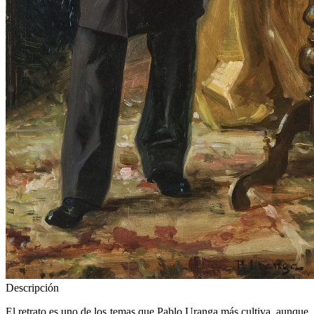
Descripción
El retrato es uno de los temas que Pablo Uranga más cultiva, aunque