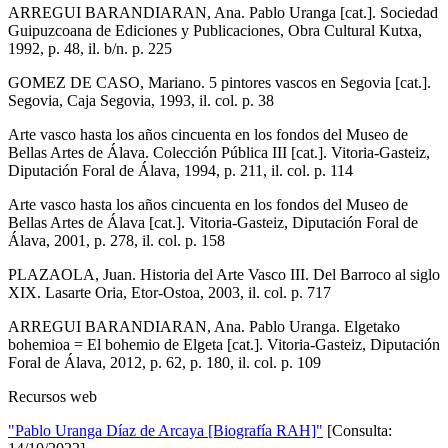
ARREGUI BARANDIARAN, Ana. Pablo Uranga [cat.]. Sociedad
Guipuzcoana de Ediciones y Publicaciones, Obra Cultural Kutxa,
1992, p. 48, il. b/n. p. 225
GOMEZ DE CASO, Mariano. 5 pintores vascos en Segovia [cat.].
Segovia, Caja Segovia, 1993, il. col. p. 38
Arte vasco hasta los años cincuenta en los fondos del Museo de
Bellas Artes de Álava. Colección Pública III [cat.]. Vitoria-Gasteiz,
Diputación Foral de Álava, 1994, p. 211, il. col. p. 114
Arte vasco hasta los años cincuenta en los fondos del Museo de
Bellas Artes de Álava [cat.]. Vitoria-Gasteiz, Diputación Foral de
Álava, 2001, p. 278, il. col. p. 158
PLAZAOLA, Juan. Historia del Arte Vasco III. Del Barroco al siglo
XIX. Lasarte Oria, Etor-Ostoa, 2003, il. col. p. 717
ARREGUI BARANDIARAN, Ana. Pablo Uranga. Elgetako
bohemioa = El bohemio de Elgeta [cat.]. Vitoria-Gasteiz, Diputación
Foral de Álava, 2012, p. 62, p. 180, il. col. p. 109
Recursos web
"Pablo Uranga Díaz de Arcaya [Biografía RAH]"
[Consulta: