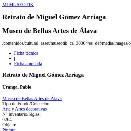
MI MUSEOTIK
Retrato de Miguel Gómez Arriaga
Museo de Bellas Artes de Álava
/contenidos/cultural_asset/museotik_ca_30364/es_def/media/images/or
Ficha técnica
|
Ficha ampliada
Retrato de Miguel Gómez Arriaga
Uranga, Pablo
Museo de Bellas Artes de Álava
Tipo de Fondo/Colección:
Arte y Artes decorativas
Nº Inventario/Siglas:
0264
Objeto:
Pintura