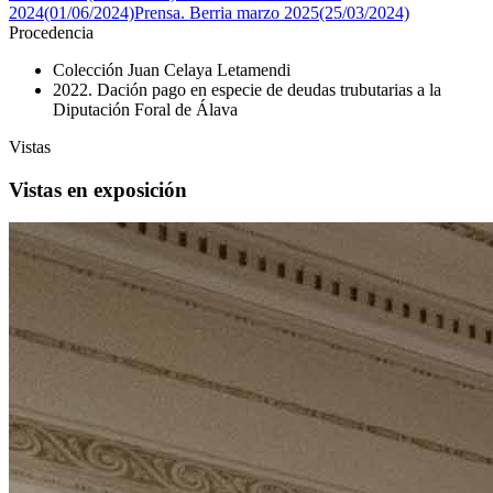
2024(01/06/2024)
Prensa. Berria marzo 2025(25/03/2024)
Procedencia
Colección Juan Celaya Letamendi
2022. Dación pago en especie de deudas trubutarias a la
Diputación Foral de Álava
Vistas
Vistas en exposición