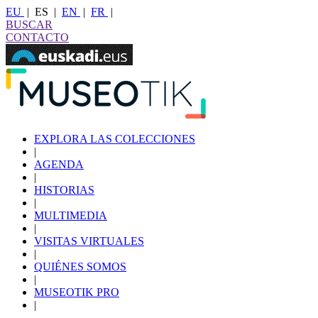
EU
|
ES
|
EN
|
FR
|
BUSCAR
CONTACTO
EXPLORA LAS COLECCIONES
|
AGENDA
|
HISTORIAS
|
MULTIMEDIA
|
VISITAS VIRTUALES
|
QUIÉNES SOMOS
|
MUSEOTIK PRO
|