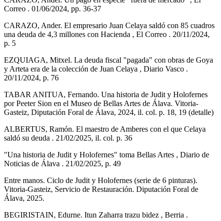
Correo . 01/06/2024, pp. 36-37
CARAZO, Ander. El empresario Juan Celaya saldó con 85 cuadros
una deuda de 4,3 millones con Hacienda , El Correo . 20/11/2024,
p. 5
EZQUIAGA, Mitxel. La deuda fiscal "pagada" con obras de Goya
y Arteta era de la colección de Juan Celaya , Diario Vasco .
20/11/2024, p. 76
TABAR ANITUA, Fernando. Una historia de Judit y Holofernes
por Peeter Sion en el Museo de Bellas Artes de Álava. Vitoria-
Gasteiz, Diputación Foral de Álava, 2024, il. col. p. 18, 19 (detalle)
ALBERTUS, Ramón. El maestro de Amberes con el que Celaya
saldó su deuda . 21/02/2025, il. col. p. 36
"Una historia de Judit y Holofernes" toma Bellas Artes , Diario de
Noticias de Álava . 21/02/2025, p. 49
Entre manos. Ciclo de Judit y Holofernes (serie de 6 pinturas).
Vitoria-Gasteiz, Servicio de Restauración. Diputación Foral de
Álava, 2025.
BEGIRISTAIN, Edurne. Itun Zaharra trazu bidez , Berria .