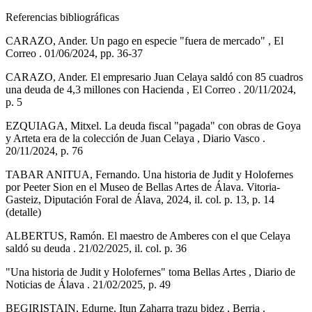
Referencias bibliográficas
CARAZO, Ander. Un pago en especie "fuera de mercado" , El
Correo . 01/06/2024, pp. 36-37
CARAZO, Ander. El empresario Juan Celaya saldó con 85 cuadros
una deuda de 4,3 millones con Hacienda , El Correo . 20/11/2024,
p. 5
EZQUIAGA, Mitxel. La deuda fiscal "pagada" con obras de Goya
y Arteta era de la colección de Juan Celaya , Diario Vasco .
20/11/2024, p. 76
TABAR ANITUA, Fernando. Una historia de Judit y Holofernes
por Peeter Sion en el Museo de Bellas Artes de Álava. Vitoria-
Gasteiz, Diputación Foral de Álava, 2024, il. col. p. 13, p. 14
(detalle)
ALBERTUS, Ramón. El maestro de Amberes con el que Celaya
saldó su deuda . 21/02/2025, il. col. p. 36
"Una historia de Judit y Holofernes" toma Bellas Artes , Diario de
Noticias de Álava . 21/02/2025, p. 49
BEGIRISTAIN, Edurne. Itun Zaharra trazu bidez , Berria .