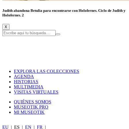
Judith abandona Betulia para encontrarse con Holofernes. Ciclo de Judith y
Holofernes. 2
X
EXPLORA LAS COLECCIONES
AGENDA
HISTORIAS
MULTIMEDIA
VISITAS VIRTUALES
QUIÉNES SOMOS
MUSEOTIK PRO
MI MUSEOTIK
EU
|
ES
|
EN
|
FR
|