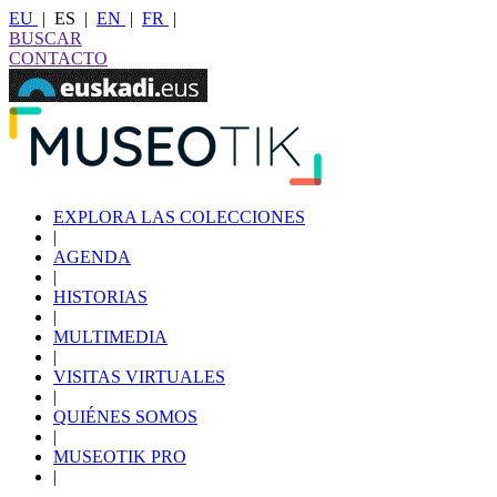
EU
|
ES
|
EN
|
FR
|
BUSCAR
CONTACTO
EXPLORA LAS COLECCIONES
|
AGENDA
|
HISTORIAS
|
MULTIMEDIA
|
VISITAS VIRTUALES
|
QUIÉNES SOMOS
|
MUSEOTIK PRO
|