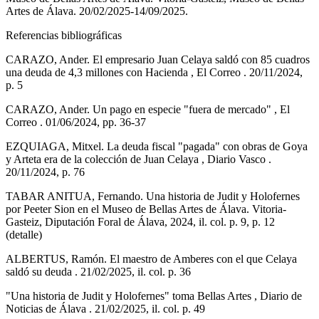
Artes de Álava. 20/02/2025-14/09/2025.
Referencias bibliográficas
CARAZO, Ander. El empresario Juan Celaya saldó con 85 cuadros
una deuda de 4,3 millones con Hacienda , El Correo . 20/11/2024,
p. 5
CARAZO, Ander. Un pago en especie "fuera de mercado" , El
Correo . 01/06/2024, pp. 36-37
EZQUIAGA, Mitxel. La deuda fiscal "pagada" con obras de Goya
y Arteta era de la colección de Juan Celaya , Diario Vasco .
20/11/2024, p. 76
TABAR ANITUA, Fernando. Una historia de Judit y Holofernes
por Peeter Sion en el Museo de Bellas Artes de Álava. Vitoria-
Gasteiz, Diputación Foral de Álava, 2024, il. col. p. 9, p. 12
(detalle)
ALBERTUS, Ramón. El maestro de Amberes con el que Celaya
saldó su deuda . 21/02/2025, il. col. p. 36
"Una historia de Judit y Holofernes" toma Bellas Artes , Diario de
Noticias de Álava . 21/02/2025, il. col. p. 49