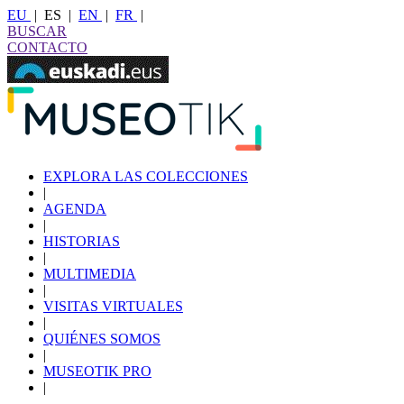
EU
|
ES
|
EN
|
FR
|
BUSCAR
CONTACTO
EXPLORA LAS COLECCIONES
|
AGENDA
|
HISTORIAS
|
MULTIMEDIA
|
VISITAS VIRTUALES
|
QUIÉNES SOMOS
|
MUSEOTIK PRO
|