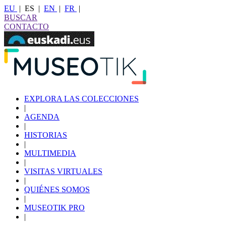
EU
|
ES
|
EN
|
FR
|
BUSCAR
CONTACTO
EXPLORA LAS COLECCIONES
|
AGENDA
|
HISTORIAS
|
MULTIMEDIA
|
VISITAS VIRTUALES
|
QUIÉNES SOMOS
|
MUSEOTIK PRO
|