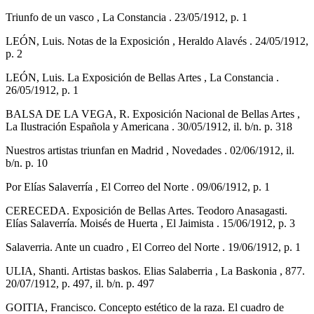
Triunfo de un vasco , La Constancia . 23/05/1912, p. 1
LEÓN, Luis. Notas de la Exposición , Heraldo Alavés . 24/05/1912,
p. 2
LEÓN, Luis. La Exposición de Bellas Artes , La Constancia .
26/05/1912, p. 1
BALSA DE LA VEGA, R. Exposición Nacional de Bellas Artes ,
La Ilustración Española y Americana . 30/05/1912, il. b/n. p. 318
Nuestros artistas triunfan en Madrid , Novedades . 02/06/1912, il.
b/n. p. 10
Por Elías Salaverría , El Correo del Norte . 09/06/1912, p. 1
CERECEDA. Exposición de Bellas Artes. Teodoro Anasagasti.
Elías Salaverría. Moisés de Huerta , El Jaimista . 15/06/1912, p. 3
Salaverria. Ante un cuadro , El Correo del Norte . 19/06/1912, p. 1
ULIA, Shanti. Artistas baskos. Elias Salaberria , La Baskonia , 877.
20/07/1912, p. 497, il. b/n. p. 497
GOITIA, Francisco. Concepto estético de la raza. El cuadro de