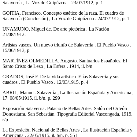
Salaverría , La Voz de Guipúzcoa . 23/07/1912, p. 1
GOITIA, Francisco. Concepto estético de la raza. El cuadro de
Salaverría (Conclusión) , La Voz de Guipúzcoa . 24/07/1912, p. 1
UNAMUNO, Miguel de. De arte pictórica , La Nación .
21/08/1912.
Artistas vascos. Un nuevo triunfo de Salaverria , El Pueblo Vasco .
15/06/1913, p. 1
MARTÍNEZ OLMEDILLA, Augusto. Santuarios Españoles. El
Santo Cristo de Lezo , La Esfera . 1914, il. b/n.
GRADOS, José F. De la vida artística. Elías Salaverría y sus
cuadros , El Pueblo Vasco . 12/03/1915, p. 4
ABRIL, Manuel. Salaverría , La Ilustración Española y Americana ,
17. 08/05/1915, il. b/n. p. 299
Exposición Salaverria. Palacio de Bellas Artes. Salón del Orfeón
Donostiarra. San Sebastián, Tipografia Editorial Vascongada, 1915,
s/p
La Exposición Nacional de Bellas Artes , La Ilustración Española y
Americana . 22/05/1915, il. b/n. p. 551