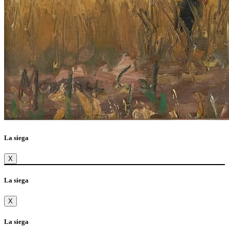
La siega
X
La siega
X
La siega