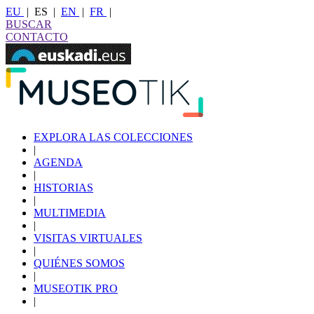
EU
|
ES
|
EN
|
FR
|
BUSCAR
CONTACTO
EXPLORA LAS COLECCIONES
|
AGENDA
|
HISTORIAS
|
MULTIMEDIA
|
VISITAS VIRTUALES
|
QUIÉNES SOMOS
|
MUSEOTIK PRO
|