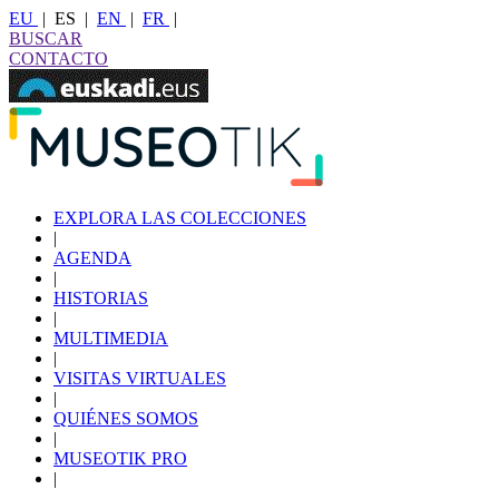
EU
|
ES
|
EN
|
FR
|
BUSCAR
CONTACTO
EXPLORA LAS COLECCIONES
|
AGENDA
|
HISTORIAS
|
MULTIMEDIA
|
VISITAS VIRTUALES
|
QUIÉNES SOMOS
|
MUSEOTIK PRO
|