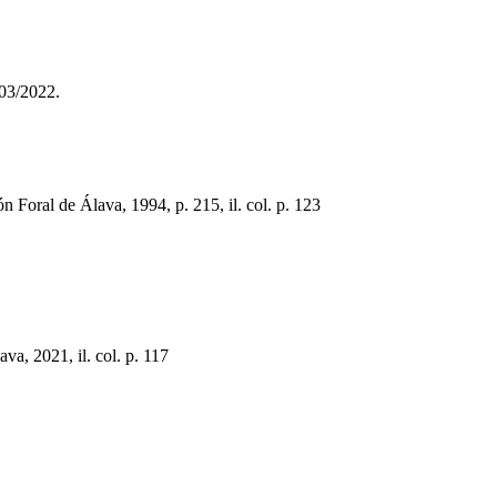
/03/2022.
n Foral de Álava, 1994, p. 215, il. col. p. 123
, 2021, il. col. p. 117