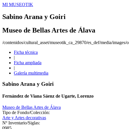
MI MUSEOTIK
Sabino Arana y Goiri
Museo de Bellas Artes de Álava
/contenidos/cultural_asset/museotik_ca_29870/es_def/media/images/or
Ficha técnica
|
Ficha ampliada
|
Galería multimedia
Sabino Arana y Goiri
Fernández de Viana Sáenz de Ugarte, Lorenzo
Museo de Bellas Artes de Álava
Tipo de Fondo/Colección:
Arte y Artes decorativas
Nº Inventario/Siglas:
0985