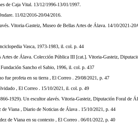
nes de Caja Vital. 13/12/1996-13/01/1997.
Ondare. 11/02/2016-20/04/2016.
vés. Vitoria-Gasteiz, Museo de Bellas Artes de Álava. 14/10/2021-20
clopedia Vasca, 1973-1983, il. col. p. 44
Artes de Álava. Colección Pública III [cat.]. Vitoria-Gasteiz, Diputació
z, Fundación Sancho el Sabio, 1996, il. col. p. 437
 profeta en su tierra , El Correo . 29/08/2021, p. 47
dado , El Correo . 15/10/2021, il. col. p. 49
). Un escultor alavés. Vitoria-Gasteiz, Diputación Foral de Álava
e Viana , Diario de Noticias de Álava . 15/10/2021, p. 44
de Viana en su contexto , El Correo . 06/01/2022, p. 40