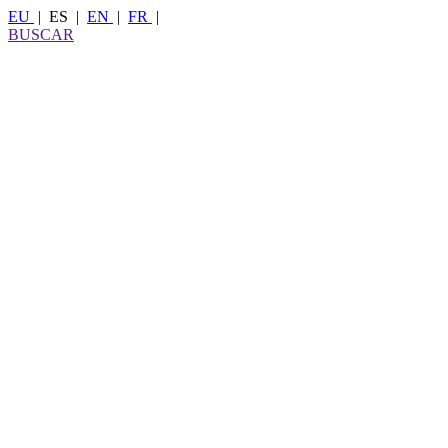
EU
|
ES
|
EN
|
FR
|
BUSCAR