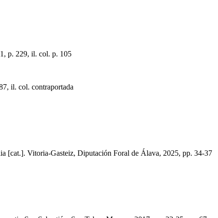
 p. 229, il. col. p. 105
 il. col. contraportada
itoria-Gasteiz, Diputación Foral de Álava, 2025, pp. 34-37