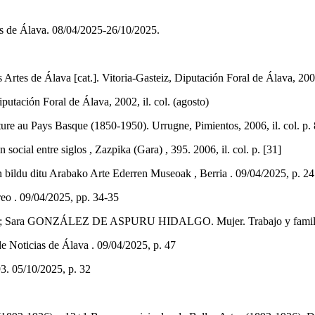
tes de Álava. 08/04/2025-26/10/2025.
Artes de Álava [cat.]. Vitoria-Gasteiz, Diputación Foral de Álava, 2001,
utación Foral de Álava, 2002, il. col. (agosto)
 Pays Basque (1850-1950). Urrugne, Pimientos, 2006, il. col. p. 87,
cial entre siglos , Zazpika (Gara) , 395. 2006, il. col. p. [31]
ildu ditu Arabako Arte Ederren Museoak , Berria . 09/04/2025, p. 24
eo . 09/04/2025, pp. 34-35
NZÁLEZ DE ASPURU HIDALGO. Mujer. Trabajo y familia [cat.]. V
de Noticias de Álava . 09/04/2025, p. 47
3. 05/10/2025, p. 32