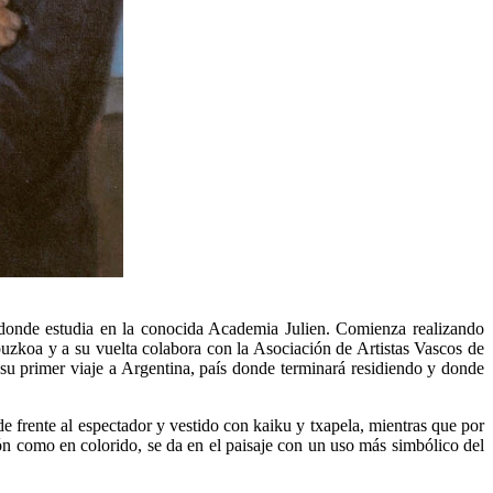
 donde estudia en la conocida Academia Julien. Comienza realizando
puzkoa y a su vuelta colabora con la Asociación de Artistas Vascos de
su primer viaje a Argentina, país donde terminará residiendo y donde
 frente al espectador y vestido con kaiku y txapela, mientras que por
ión como en colorido, se da en el paisaje con un uso más simbólico del