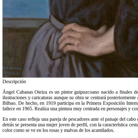
Descripción
Ángel Cabanas Oteiza es un pintor guipuzcoano nacido a finales de
ilustraciones y caricaturas aunque su obra se centrará posteriorment
Bilbao. De hecho, en 1919 participa en la Primera Exposición Intern
fallece en 1965. Realiza una pintura muy centrada en personajes y cos
En este caso refleja una pareja de pescadores ante el paisaje del ca
detrás se presenta una mujer joven de perfil, con la característica c
color como se ve en los rosas y malvas de los acantilados.