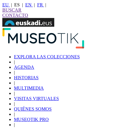
EU
|
ES
|
EN
|
FR
|
BUSCAR
CONTACTO
EXPLORA LAS COLECCIONES
|
AGENDA
|
HISTORIAS
|
MULTIMEDIA
|
VISITAS VIRTUALES
|
QUIÉNES SOMOS
|
MUSEOTIK PRO
|