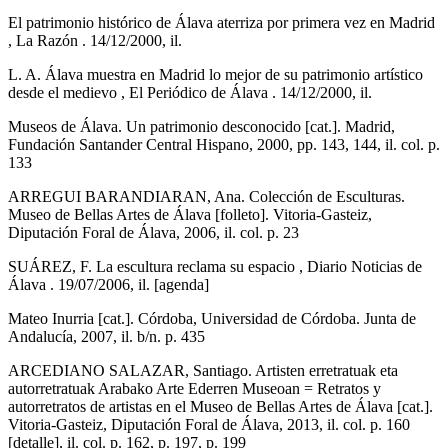
El patrimonio histórico de Álava aterriza por primera vez en Madrid
, La Razón . 14/12/2000, il.
L. A. Álava muestra en Madrid lo mejor de su patrimonio artístico
desde el medievo , El Periódico de Álava . 14/12/2000, il.
Museos de Álava. Un patrimonio desconocido [cat.]. Madrid,
Fundación Santander Central Hispano, 2000, pp. 143, 144, il. col. p.
133
ARREGUI BARANDIARAN, Ana. Colección de Esculturas.
Museo de Bellas Artes de Álava [folleto]. Vitoria-Gasteiz,
Diputación Foral de Álava, 2006, il. col. p. 23
SUÁREZ, F. La escultura reclama su espacio , Diario Noticias de
Álava . 19/07/2006, il. [agenda]
Mateo Inurria [cat.]. Córdoba, Universidad de Córdoba. Junta de
Andalucía, 2007, il. b/n. p. 435
ARCEDIANO SALAZAR, Santiago. Artisten erretratuak eta
autorretratuak Arabako Arte Ederren Museoan = Retratos y
autorretratos de artistas en el Museo de Bellas Artes de Álava [cat.].
Vitoria-Gasteiz, Diputación Foral de Álava, 2013, il. col. p. 160
[detalle], il. col. p. 162, p. 197, p. 199