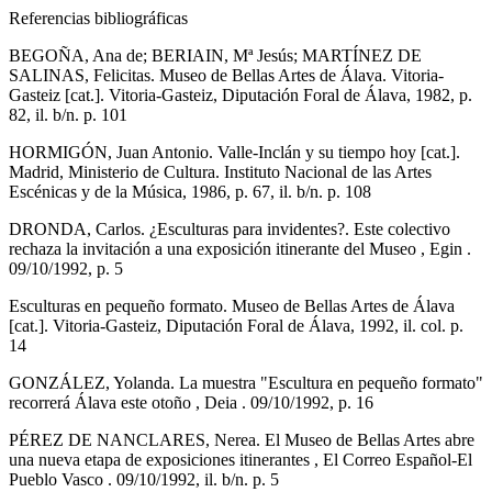
Referencias bibliográficas
BEGOÑA, Ana de; BERIAIN, Mª Jesús; MARTÍNEZ DE
SALINAS, Felicitas. Museo de Bellas Artes de Álava. Vitoria-
Gasteiz [cat.]. Vitoria-Gasteiz, Diputación Foral de Álava, 1982, p.
82, il. b/n. p. 101
HORMIGÓN, Juan Antonio. Valle-Inclán y su tiempo hoy [cat.].
Madrid, Ministerio de Cultura. Instituto Nacional de las Artes
Escénicas y de la Música, 1986, p. 67, il. b/n. p. 108
DRONDA, Carlos. ¿Esculturas para invidentes?. Este colectivo
rechaza la invitación a una exposición itinerante del Museo , Egin .
09/10/1992, p. 5
Esculturas en pequeño formato. Museo de Bellas Artes de Álava
[cat.]. Vitoria-Gasteiz, Diputación Foral de Álava, 1992, il. col. p.
14
GONZÁLEZ, Yolanda. La muestra "Escultura en pequeño formato"
recorrerá Álava este otoño , Deia . 09/10/1992, p. 16
PÉREZ DE NANCLARES, Nerea. El Museo de Bellas Artes abre
una nueva etapa de exposiciones itinerantes , El Correo Español-El
Pueblo Vasco . 09/10/1992, il. b/n. p. 5