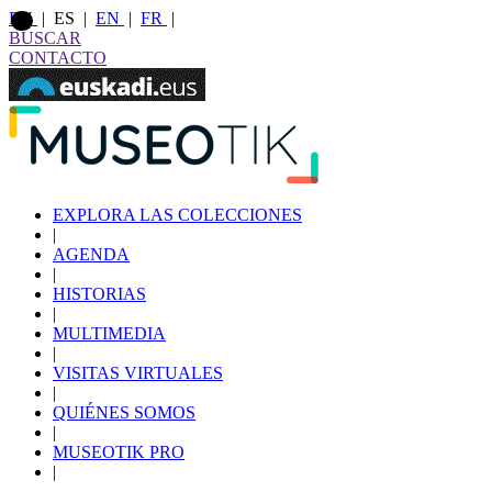
EU
|
ES
|
EN
|
FR
|
BUSCAR
CONTACTO
EXPLORA LAS COLECCIONES
|
AGENDA
|
HISTORIAS
|
MULTIMEDIA
|
VISITAS VIRTUALES
|
QUIÉNES SOMOS
|
MUSEOTIK PRO
|