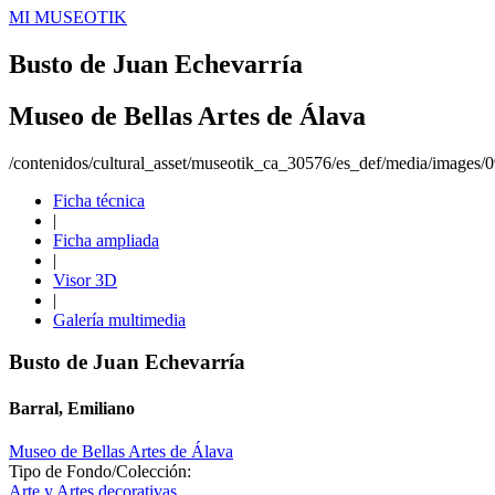
MI MUSEOTIK
Busto de Juan Echevarría
Museo de Bellas Artes de Álava
/contenidos/cultural_asset/museotik_ca_30576/es_def/media/images
Ficha técnica
|
Ficha ampliada
|
Visor 3D
|
Galería multimedia
Busto de Juan Echevarría
Barral, Emiliano
Museo de Bellas Artes de Álava
Tipo de Fondo/Colección:
Arte y Artes decorativas