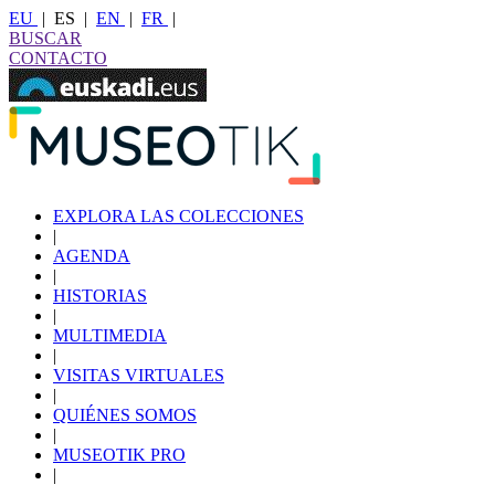
EU
|
ES
|
EN
|
FR
|
BUSCAR
CONTACTO
EXPLORA LAS COLECCIONES
|
AGENDA
|
HISTORIAS
|
MULTIMEDIA
|
VISITAS VIRTUALES
|
QUIÉNES SOMOS
|
MUSEOTIK PRO
|