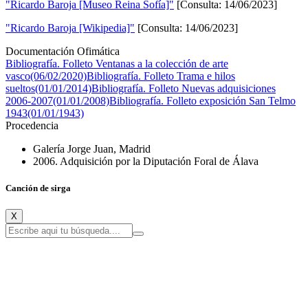
"Ricardo Baroja [Museo Reina Sofía]"
[Consulta: 14/06/2023]
"Ricardo Baroja [Wikipedia]"
[Consulta: 14/06/2023]
Documentación Ofimática
Bibliografía. Folleto Ventanas a la colección de arte
vasco(06/02/2020)
Bibliografía. Folleto Trama e hilos
sueltos(01/01/2014)
Bibliografía. Folleto Nuevas adquisiciones
2006-2007(01/01/2008)
Bibliografía. Folleto exposición San Telmo
1943(01/01/1943)
Procedencia
Galería Jorge Juan, Madrid
2006. Adquisición por la Diputación Foral de Álava
Canción de sirga
X