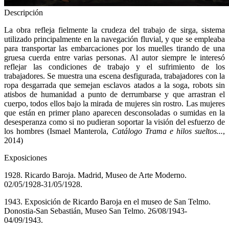
Descripción
La obra refleja fielmente la crudeza del trabajo de sirga, sistema
utilizado principalmente en la navegación fluvial, y que se empleaba
para transportar las embarcaciones por los muelles tirando de una
gruesa cuerda entre varias personas. Al autor siempre le interesó
reflejar las condiciones de trabajo y el sufrimiento de los
trabajadores. Se muestra una escena desfigurada, trabajadores con la
ropa desgarrada que semejan esclavos atados a la soga, robots sin
atisbos de humanidad a punto de derrumbarse y que arrastran el
cuerpo, todos ellos bajo la mirada de mujeres sin rostro. Las mujeres
que están en primer plano aparecen desconsoladas o sumidas en la
desesperanza como si no pudieran soportar la visión del esfuerzo de
los hombres (Ismael Manterola,
Catálogo Trama e hilos sueltos...
,
2014)
Exposiciones
1928. Ricardo Baroja. Madrid, Museo de Arte Moderno.
02/05/1928-31/05/1928.
1943. Exposición de Ricardo Baroja en el museo de San Telmo.
Donostia-San Sebastián, Museo San Telmo. 26/08/1943-
04/09/1943.