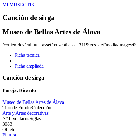
MI MUSEOTIK
Canción de sirga
Museo de Bellas Artes de Álava
/contenidos/cultural_asset/museotik_ca_31199/es_def/media/images/
Ficha técnica
|
Ficha ampliada
Canción de sirga
Baroja, Ricardo
Museo de Bellas Artes de Álava
Tipo de Fondo/Colección:
Arte y Artes decorativas
Nº Inventario/Siglas:
3083
Objeto:
Pintura