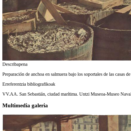
Describapena
Preparación de anchoa en salmuera bajo los soportales de las casas de
Erreferentzia bibliografikoak
VV.AA. San Sebastián, ciudad marítima. Untzi Museoa-Museo Naval,
Multimedia galeria