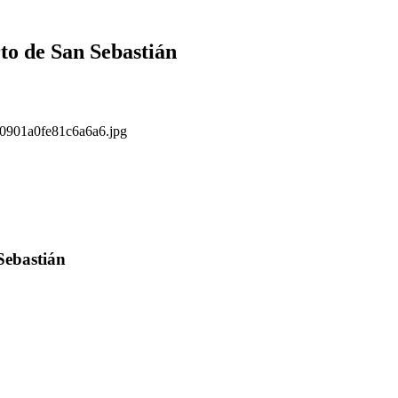
to de San Sebastián
s/0901a0fe81c6a6a6.jpg
Sebastián