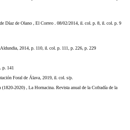
az de Olano , El Correo . 08/02/2014, il. col. p. 8, il. col. p. 9
undia, 2014, p. 110, il. col. p. 111, p. 226, p. 229
. p. 141
ción Foral de Álava, 2019, il. col. s/p.
(1820-2020) , La Hornacina. Revista anual de la Cofradía de la