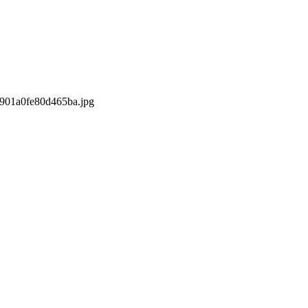
/0901a0fe80d465ba.jpg