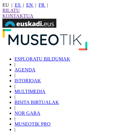
EU
|
ES
|
EN
|
FR
|
BILATU
KONTAKTUA
ESPLORATU BILDUMAK
|
AGENDA
|
ISTORIOAK
|
MULTIMEDIA
|
BISITA BIRTUALAK
|
NOR GARA
|
MUSEOTIK PRO
|