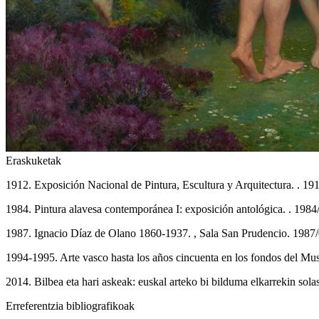
Eraskuketak
1912. Exposición Nacional de Pintura, Escultura y Arquitectura. . 1
1984. Pintura alavesa contemporánea I: exposición antológica. . 198
1987. Ignacio Díaz de Olano 1860-1937. , Sala San Prudencio. 1987
1994-1995. Arte vasco hasta los años cincuenta en los fondos del Mus
2014. Bilbea eta hari askeak: euskal arteko bi bilduma elkarrekin so
Erreferentzia bibliografikoak