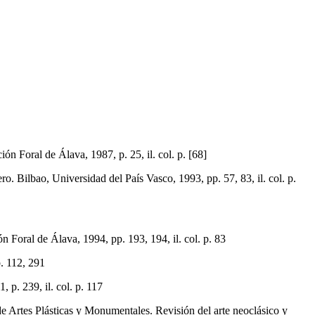
oral de Álava, 1987, p. 25, il. col. p. [68]
Bilbao, Universidad del País Vasco, 1993, pp. 57, 83, il. col. p.
n Foral de Álava, 1994, pp. 193, 194, il. col. p. 83
. 112, 291
 p. 239, il. col. p. 117
rtes Plásticas y Monumentales. Revisión del arte neoclásico y