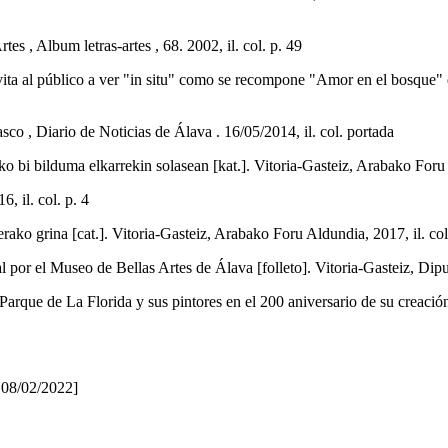
lbum letras-artes , 68. 2002, il. col. p. 49
al público a ver "in situ" como se recompone "Amor en el bosque" de Dí
asco , Diario de Noticias de Álava . 16/05/2014, il. col. portada
bilduma elkarrekin solasean [kat.]. Vitoria-Gasteiz, Arabako Foru Ald
 il. col. p. 4
grina [cat.]. Vitoria-Gasteiz, Arabako Foru Aldundia, 2017, il. col
or el Museo de Bellas Artes de Álava [folleto]. Vitoria-Gasteiz, Diputa
 de La Florida y sus pintores en el 200 aniversario de su creación 
 08/02/2022]