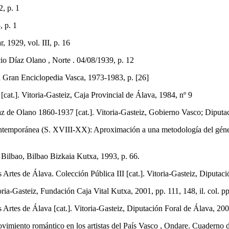
, p. 1
 p. 1
1929, vol. III, p. 16
íaz Olano , Norte . 04/08/1939, p. 12
ran Enciclopedia Vasca, 1973-1983, p. [26]
cat.]. Vitoria-Gasteiz, Caja Provincial de Álava, 1984, nº 9
o 1860-1937 [cat.]. Vitoria-Gasteiz, Gobierno Vasco; Diputación F
emporánea (S. XVIII-XX): Aproximación a una metodología del género. 
]. Bilbao, Bilbao Bizkaia Kutxa, 1993, p. 66.
Artes de Álava. Colección Pública III [cat.]. Vitoria-Gasteiz, Diputació
asteiz, Fundación Caja Vital Kutxa, 2001, pp. 111, 148, il. col. pp
Artes de Álava [cat.]. Vitoria-Gasteiz, Diputación Foral de Álava, 2001,
to romántico en los artistas del País Vasco , Ondare. Cuaderno de A