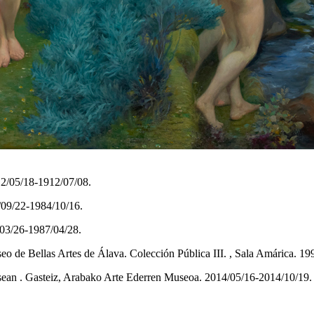
912/05/18-1912/07/08.
4/09/22-1984/10/16.
/03/26-1987/04/28.
eo de Bellas Artes de Álava. Colección Pública III. , Sala Amárica. 1
lasean . Gasteiz, Arabako Arte Ederren Museoa. 2014/05/16-2014/10/19.