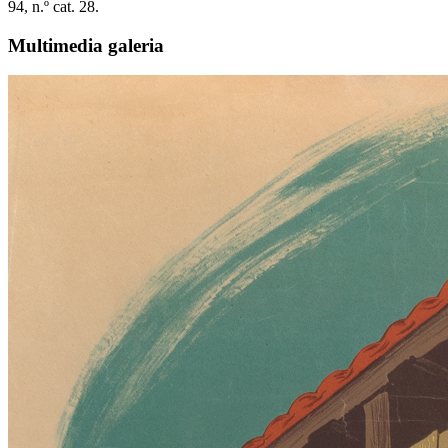
94, n.º cat. 28.
Multimedia galeria