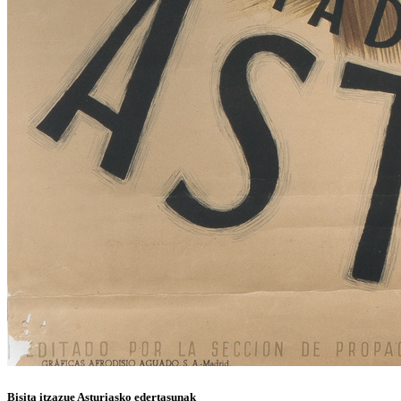
Bisita itzazue Asturiasko edertasunak