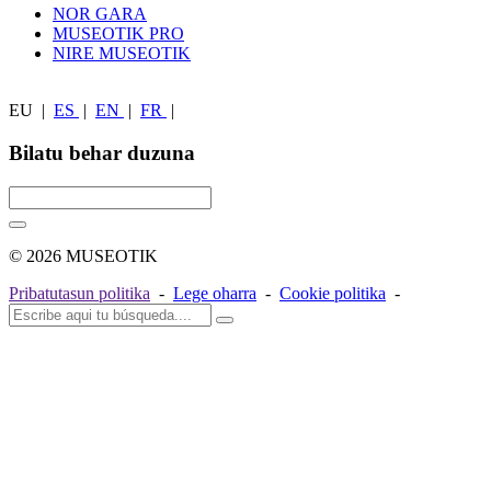
NOR GARA
MUSEOTIK PRO
NIRE MUSEOTIK
EU
|
ES
|
EN
|
FR
|
Bilatu behar duzuna
© 2026 MUSEOTIK
Pribatutasun politika
-
Lege oharra
-
Cookie politika
-