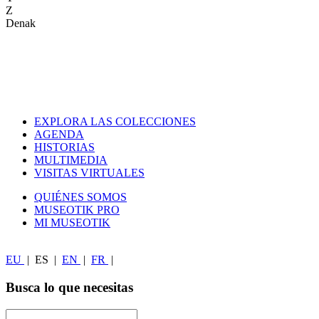
Z
Denak
EXPLORA LAS COLECCIONES
AGENDA
HISTORIAS
MULTIMEDIA
VISITAS VIRTUALES
QUIÉNES SOMOS
MUSEOTIK PRO
MI MUSEOTIK
EU
|
ES
|
EN
|
FR
|
Busca lo que necesitas