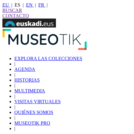
EU
|
ES
|
EN
|
FR
|
BUSCAR
CONTACTO
EXPLORA LAS COLECCIONES
|
AGENDA
|
HISTORIAS
|
MULTIMEDIA
|
VISITAS VIRTUALES
|
QUIÉNES SOMOS
|
MUSEOTIK PRO
|