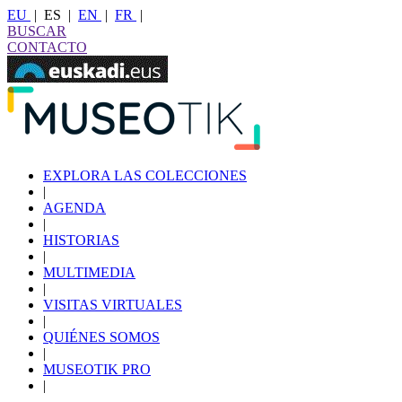
EU
|
ES
|
EN
|
FR
|
BUSCAR
CONTACTO
EXPLORA LAS COLECCIONES
|
AGENDA
|
HISTORIAS
|
MULTIMEDIA
|
VISITAS VIRTUALES
|
QUIÉNES SOMOS
|
MUSEOTIK PRO
|