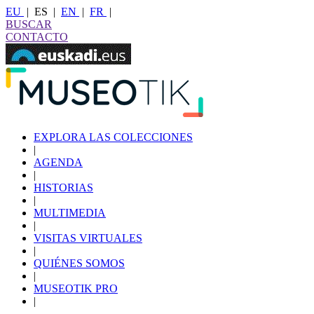
EU
|
ES
|
EN
|
FR
|
BUSCAR
CONTACTO
EXPLORA LAS COLECCIONES
|
AGENDA
|
HISTORIAS
|
MULTIMEDIA
|
VISITAS VIRTUALES
|
QUIÉNES SOMOS
|
MUSEOTIK PRO
|