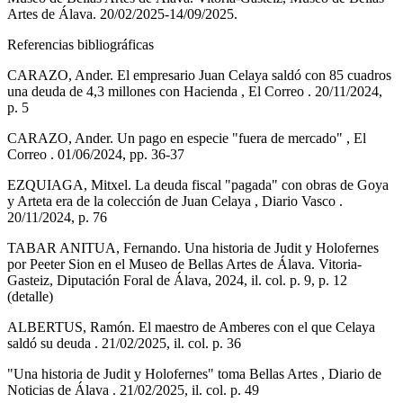
Artes de Álava. 20/02/2025-14/09/2025.
Referencias bibliográficas
CARAZO, Ander. El empresario Juan Celaya saldó con 85 cuadros
una deuda de 4,3 millones con Hacienda , El Correo . 20/11/2024,
p. 5
CARAZO, Ander. Un pago en especie "fuera de mercado" , El
Correo . 01/06/2024, pp. 36-37
EZQUIAGA, Mitxel. La deuda fiscal "pagada" con obras de Goya
y Arteta era de la colección de Juan Celaya , Diario Vasco .
20/11/2024, p. 76
TABAR ANITUA, Fernando. Una historia de Judit y Holofernes
por Peeter Sion en el Museo de Bellas Artes de Álava. Vitoria-
Gasteiz, Diputación Foral de Álava, 2024, il. col. p. 9, p. 12
(detalle)
ALBERTUS, Ramón. El maestro de Amberes con el que Celaya
saldó su deuda . 21/02/2025, il. col. p. 36
"Una historia de Judit y Holofernes" toma Bellas Artes , Diario de
Noticias de Álava . 21/02/2025, il. col. p. 49