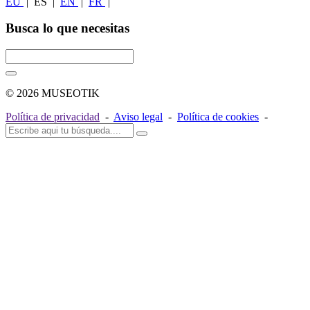
EU
|
ES
|
EN
|
FR
|
Busca lo que necesitas
© 2026 MUSEOTIK
Política de privacidad
-
Aviso legal
-
Política de cookies
-