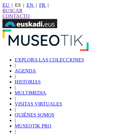
EU
|
ES
|
EN
|
FR
|
BUSCAR
CONTACTO
EXPLORA LAS COLECCIONES
|
AGENDA
|
HISTORIAS
|
MULTIMEDIA
|
VISITAS VIRTUALES
|
QUIÉNES SOMOS
|
MUSEOTIK PRO
|