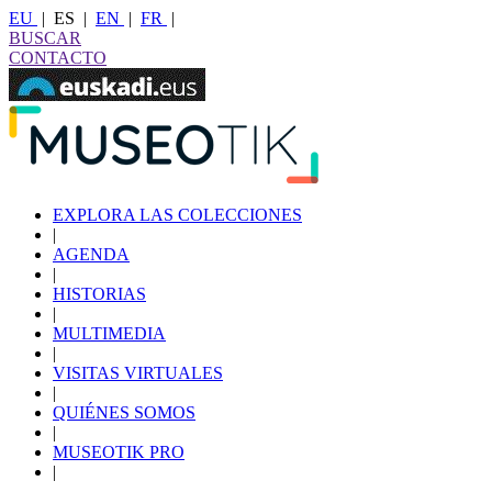
EU
|
ES
|
EN
|
FR
|
BUSCAR
CONTACTO
EXPLORA LAS COLECCIONES
|
AGENDA
|
HISTORIAS
|
MULTIMEDIA
|
VISITAS VIRTUALES
|
QUIÉNES SOMOS
|
MUSEOTIK PRO
|