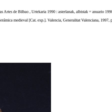
rtes de Bilbao , Urtekaria 1990 : asterlanak, albistak = anuario 1990 : 
rámica medieval [Cat. exp.]. Valencia, Generalitat Valenciana, 1997, 