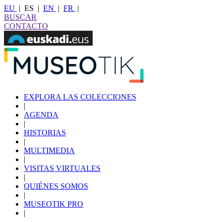
EU
|
ES
|
EN
|
FR
|
BUSCAR
CONTACTO
EXPLORA LAS COLECCIONES
|
AGENDA
|
HISTORIAS
|
MULTIMEDIA
|
VISITAS VIRTUALES
|
QUIÉNES SOMOS
|
MUSEOTIK PRO
|