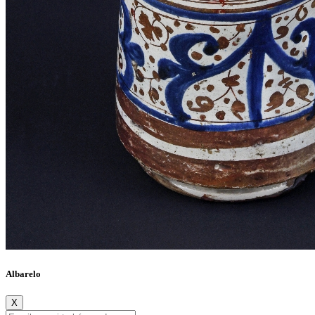
Albarelo
X