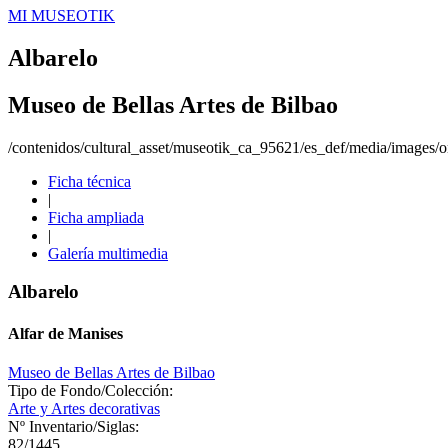
MI MUSEOTIK
Albarelo
Museo de Bellas Artes de Bilbao
/contenidos/cultural_asset/museotik_ca_95621/es_def/media/images/or
Ficha técnica
|
Ficha ampliada
|
Galería multimedia
Albarelo
Alfar de Manises
Museo de Bellas Artes de Bilbao
Tipo de Fondo/Colección:
Arte y Artes decorativas
Nº Inventario/Siglas:
82/1445