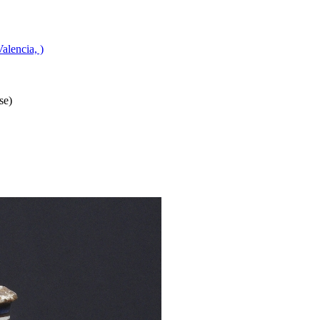
alencia, )
se)