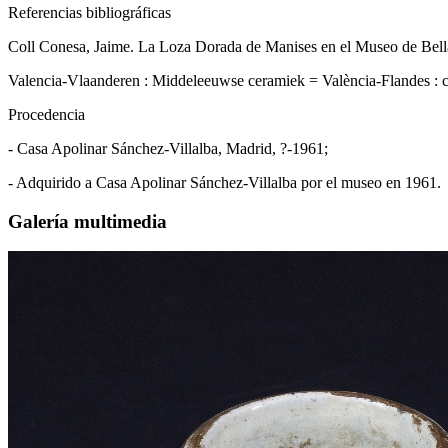
Referencias bibliográficas
Coll Conesa, Jaime. La Loza Dorada de Manises en el Museo de Bellas A
Valencia-Vlaanderen : Middeleeuwse ceramiek = València-Flandes : ce
Procedencia
- Casa Apolinar Sánchez-Villalba, Madrid, ?-1961;
- Adquirido a Casa Apolinar Sánchez-Villalba por el museo en 1961.
Galería multimedia