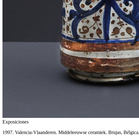
Exposiciones
1997. Valencia-Vlaanderen. Middeleeuwse ceramiek. Brujas, Bélgica