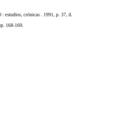
estudios, crónicas . 1991, p. 37, il.
pp. 168-169.