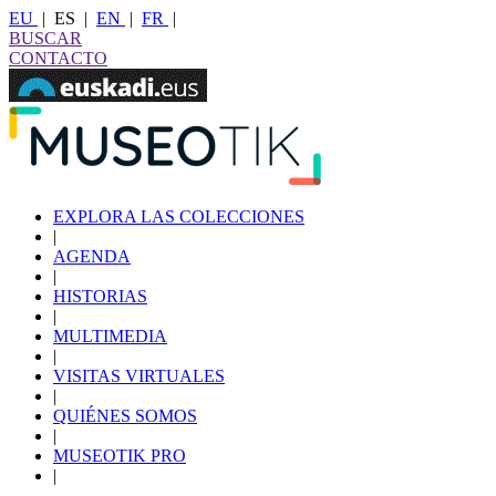
EU
|
ES
|
EN
|
FR
|
BUSCAR
CONTACTO
EXPLORA LAS COLECCIONES
|
AGENDA
|
HISTORIAS
|
MULTIMEDIA
|
VISITAS VIRTUALES
|
QUIÉNES SOMOS
|
MUSEOTIK PRO
|