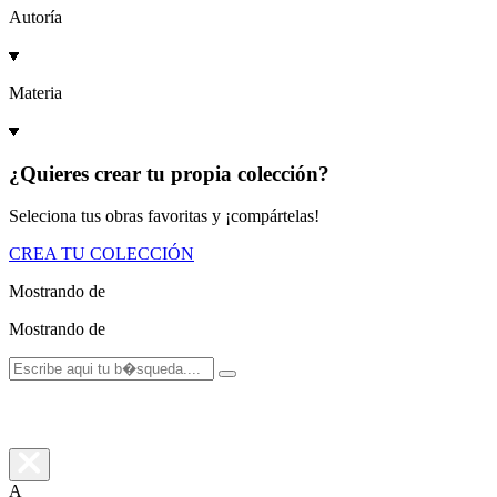
Autoría
Materia
¿Quieres crear tu propia colección?
Seleciona tus obras favoritas y ¡compártelas!
CREA TU COLECCIÓN
Mostrando
de
Mostrando
de
A