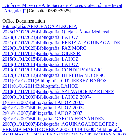
"Guía del Museo de Arte Sacro de Vitoria. Colección medieval
[Arteguias]"
[Consulta: 06/09/2025]
Office Documentation
Bibliografía. ARECHAGA ALEGRIA
2025(17/07/2025)
Bibliografía. Quejana Álava Medieval
2023(01/01/2023)
Bibliografía. LAHOZ
2021(01/01/2021)
Bibliografía. ERKIZIA; AGUINAGALDE
2020(01/01/2020)
Bibliografía. PAZ MORO
2017(01/01/2017)
Bibliografía. GILES R.
2015(01/01/2015)
Bibliografía. LAHOZ
2014(01/01/2014)
Bibliografía. LAHOZ
2013(01/01/2013)
Bibliografía. CONDE BORRAJO
2012(01/01/2012)
Bibliografía. HEREDIA MORENO
2011(01/01/2011)
Bibliografía. GUTIÉRREZ BAÑOS
2011(01/01/2011)
Bibliografía. LAHOZ
2010(01/01/2010)
Bibliografía. SALVADOR MARTÍNEZ
2009(01/01/2009)
Bibliografía. LAHOZ 2007-
1(01/01/2007)
Bibliografía. LAHOZ 2007-
4(01/01/2007)
Bibliografía. LAHOZ 2007-
2(01/01/2007)
Bibliografía. LAHOZ 2007-
3(01/01/2007)
Bibliografía. GARCÍA FERNÁNDEZ
2007(01/01/2007)
Bibliografía. AGUINAGALDE LÓPEZ ;
ERKIZIA MARTIKORENA 2007-1(01/01/2007)
Bibliografía.
AGUINAGALDE LÓPEZ ; ERKIZIA MARTIKORENA 2007-