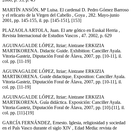
MARTÍN ANSÓN, Mª Luisa. El cardenal D. Pedro Gómez Barroso
y el relicario de la Virgen del Cabello , Goya , 282. Mayo-junio
2001, pp. 145-155, il. pp. [145-151], [153]
PLAZAOLA ARTOLA, Juan. El arte gótico en Euskal Herria ,
Revista Internacional de Estudios Vascos , 47. 2002, p. 629
AGUINAGALDE LÓPEZ, Itziar; Aintzane ERKIZIA
MARTIKORENA. Didactic Guide. Exhibition: Canciller Ayala.
Vitoria-Gasteiz, Diputación Foral de Álava, 2007, pp. [10-11], il.
col. pp. [11-19]
AGUINAGALDE LÓPEZ, Itziar; Aintzane ERKIZIA
MARTIKORENA. Guide didactique. Exposition: Canciller Ayala.
Vitoria-Gasteiz, Diputación Foral de Álava, 2007, pp. [10-11], il.
col. pp. [11-19]
AGUINAGALDE LÓPEZ, Itziar; Aintzane ERKIZIA
MARTIKORENA. Guía didáctica. Exposición: Canciller Ayala.
Vitoria-Gasteiz, Diputación Foral de Álava, 2007, pp. [10]-[11], il.
col. pp. [11]-[19]
GARCÍA FERNÁNDEZ, Ernesto. Iglesia, religiosidad y sociedad
en el País Vasco durante el siglo XIV , Edad Media: revista de