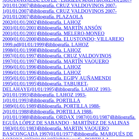
2(01/01/2007)
Bibliografía. CRUZ VALDOVINOS 2007-
1(01/01/2007)
Bibliografía. CRUZ VALDOVINOS 2007-
2(01/01/2007)
Bibliografía. PLAZAOLA
2002(01/01/2002)
Bibliografía. LAHOZ
2001(01/01/2001)
Bibliografía. MARTÍN ANSÓN
2001(01/01/2001)
Bibliografía. MELERO-MONEO
2000(01/01/2000)
Bibliografía. ELUSTONDO; VILLAREJO
1999.pdf(01/01/1999)
Bibliografía. LAHOZ
1998(01/01/1998)
Bibliografía. LAHOZ
1997(01/01/1997)
Bibliografía. CRUZ VALDOVINOS
1997(01/01/1997)
Bibliografía. MARTÍN VAQUERO
1996(01/01/1996)
Bibliografía. LAHOZ
1996(01/01/1996)
Bibliografía. LAHOZ
1995(01/01/1995)
Bibliografía. EGIPV AUÑAMENDI
1995(01/01/1995)
Bibliografía. TABURET-
DELAHAYE(01/01/1995)
Bibliografía. LAHOZ 1993-
2(01/01/1993)
Bibliografía. LAHOZ 1993-
1(01/01/1993)
Bibliografía. PORTILLA
1989(01/01/1989)
Bibliografía. PORTILLA 1988-
2(01/01/1988)
Bibliografía. PORTILLA 1988-
1(01/01/1988)
Bibliografía. ORDAX 1987(01/01/1987)
Bibliografía.
EGUÍA LÓPEZ DE SABANDO ; MARTÍNEZ DE SALINAS
1983(01/01/1983)
Bibliografía. MARTIN VAQUERO
BASCONGADA 1997(01/01/1977)
Bibliografía. MARQUÉS DE