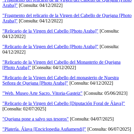
Araba]"
[Consulta: 04/12/2022]
"Fragmento del relicario de la Virgen del Cabello de Quejana [Photo
Araba]"
[Consulta: 04/12/2022]
"Relicario de la Virgen del Cabello [Photo Araba]"
[Consulta:
04/12/2022]
"Relicario de la Virgen del Cabello [Photo Araba]"
[Consulta:
04/12/2022]
"Relicario de la Virgen del Cabello del Monasterio de Quejana
[Photo Araba]"
[Consulta: 04/12/2022]
"Relicario de la Virgen del Cabello del monasterio de Nuestra
Señora de Quejana [Photo Araba]"
[Consulta: 04/12/2022]
"Web. Museo Arte Sacro. Vitoria-Gasteiz"
[Consulta: 05/06/2023]
"Relicario de la Virgen del Cabello [Diputación Foral de Álava]"
[Consulta: 02/07/2025]
"Quejana pone a salvo sus tesoros"
[Consulta: 04/07/2025]
"Platería. Álava [Enciclopedia Auñamendi]"
[Consulta: 06/07/2025]