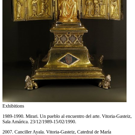
Exhibitions
1989-1990. Mirari. Un pueblo al encuentro del arte. Vitoria-Gasteiz,
Sala Amárica. 23/12/1989-15/02/1990.
2007. Canciller Ayala. Vitoria-Gasteiz, Catedral de María