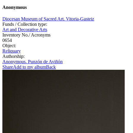
Anonymous
Diocesan Museum of Sacred Art. Vitoria-Gasteiz
Funds / Collection type:
Art and Decorative Arts
Inventory No./ Acronyms
0654
Object:
Reliquary
Authorship:
Anonymous. Punzón de Aviñón
Share
Add to my album
Back