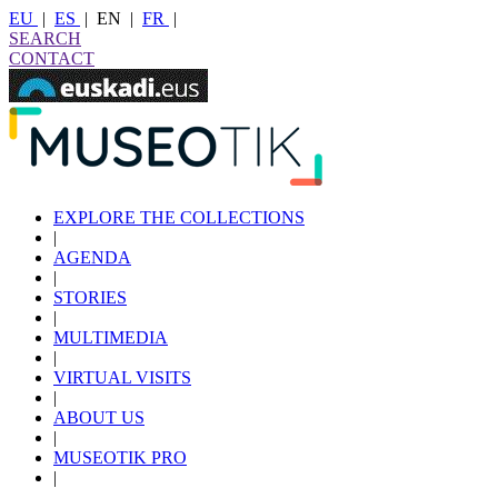
EU
|
ES
|
EN
|
FR
|
SEARCH
CONTACT
EXPLORE THE COLLECTIONS
|
AGENDA
|
STORIES
|
MULTIMEDIA
|
VIRTUAL VISITS
|
ABOUT US
|
MUSEOTIK PRO
|