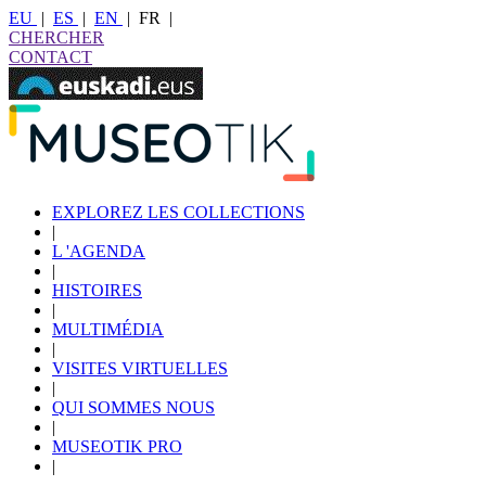
EU
|
ES
|
EN
|
FR
|
CHERCHER
CONTACT
EXPLOREZ LES COLLECTIONS
|
L 'AGENDA
|
HISTOIRES
|
MULTIMÉDIA
|
VISITES VIRTUELLES
|
QUI SOMMES NOUS
|
MUSEOTIK PRO
|