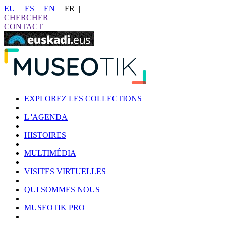
EU
|
ES
|
EN
|
FR
|
CHERCHER
CONTACT
EXPLOREZ LES COLLECTIONS
|
L 'AGENDA
|
HISTOIRES
|
MULTIMÉDIA
|
VISITES VIRTUELLES
|
QUI SOMMES NOUS
|
MUSEOTIK PRO
|