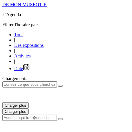
DE MON MUSEOTIK
L'Agenda
Filtrer l'horaire par:
Tous
|
Des expositions
|
Activités
|
Date
Chargement...
Charger plus
Charger plus