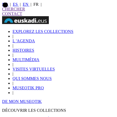
EU
|
ES
|
EN
|
FR
|
CHERCHER
CONTACT
EXPLOREZ LES COLLECTIONS
|
L 'AGENDA
|
HISTOIRES
|
MULTIMÉDIA
|
VISITES VIRTUELLES
|
QUI SOMMES NOUS
|
MUSEOTIK PRO
|
DE MON MUSEOTIK
DÉCOUVRIR LES COLLECTIONS