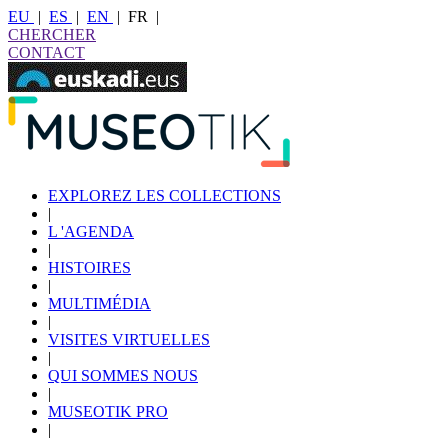
EU
|
ES
|
EN
|
FR
|
CHERCHER
CONTACT
EXPLOREZ LES COLLECTIONS
|
L 'AGENDA
|
HISTOIRES
|
MULTIMÉDIA
|
VISITES VIRTUELLES
|
QUI SOMMES NOUS
|
MUSEOTIK PRO
|