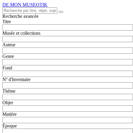
DE MON MUSEOTIK
Recherche avancée
Titre
Musée et collections
Auteur
Genre
Fond
Nº d'Inventaire
Thème
Objet
Matière
Époque