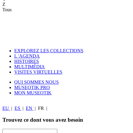
Z
Tous
EXPLOREZ LES COLLECTIONS
L 'AGENDA
HISTOIRES
MULTIMÉDIA
VISITES VIRTUELLES
QUI SOMMES NOUS
MUSEOTIK PRO
MON MUSEOTIK
EU
|
ES
|
EN
|
FR
|
Trouvez ce dont vous avez besoin