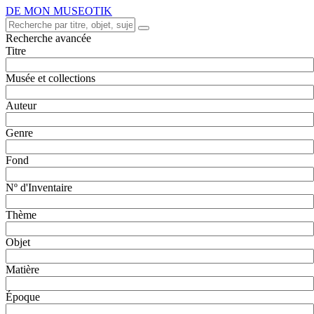
DE MON MUSEOTIK
Recherche avancée
Titre
Musée et collections
Auteur
Genre
Fond
Nº d'Inventaire
Thème
Objet
Matière
Époque