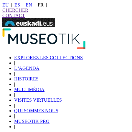
EU
|
ES
|
EN
|
FR
|
CHERCHER
CONTACT
EXPLOREZ LES COLLECTIONS
|
L 'AGENDA
|
HISTOIRES
|
MULTIMÉDIA
|
VISITES VIRTUELLES
|
QUI SOMMES NOUS
|
MUSEOTIK PRO
|