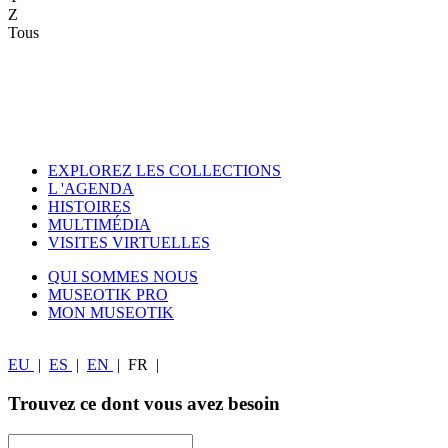
Z
Tous
EXPLOREZ LES COLLECTIONS
L 'AGENDA
HISTOIRES
MULTIMÉDIA
VISITES VIRTUELLES
QUI SOMMES NOUS
MUSEOTIK PRO
MON MUSEOTIK
EU
|
ES
|
EN
|
FR
|
Trouvez ce dont vous avez besoin