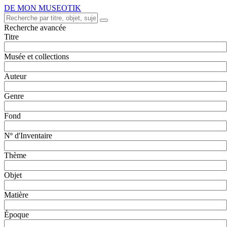
DE MON MUSEOTIK
Recherche avancée
Titre
Musée et collections
Auteur
Genre
Fond
Nº d'Inventaire
Thème
Objet
Matière
Époque