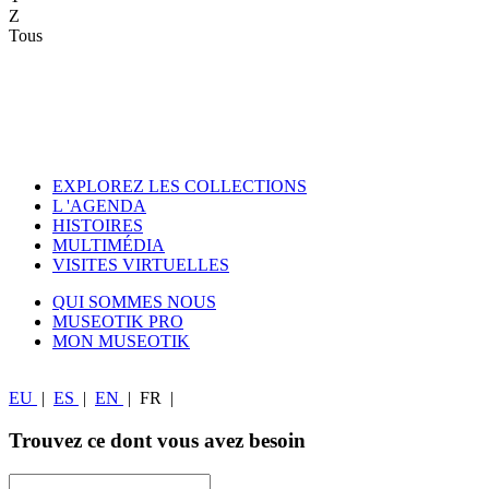
Z
Tous
EXPLOREZ LES COLLECTIONS
L 'AGENDA
HISTOIRES
MULTIMÉDIA
VISITES VIRTUELLES
QUI SOMMES NOUS
MUSEOTIK PRO
MON MUSEOTIK
EU
|
ES
|
EN
|
FR
|
Trouvez ce dont vous avez besoin