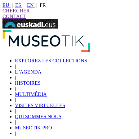
EU
|
ES
|
EN
|
FR
|
CHERCHER
CONTACT
EXPLOREZ LES COLLECTIONS
|
L 'AGENDA
|
HISTOIRES
|
MULTIMÉDIA
|
VISITES VIRTUELLES
|
QUI SOMMES NOUS
|
MUSEOTIK PRO
|