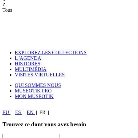
Z
Tous
EXPLOREZ LES COLLECTIONS
L 'AGENDA
HISTOIRES
MULTIMÉDIA
VISITES VIRTUELLES
QUI SOMMES NOUS
MUSEOTIK PRO
MON MUSEOTIK
EU
|
ES
|
EN
|
FR
|
Trouvez ce dont vous avez besoin