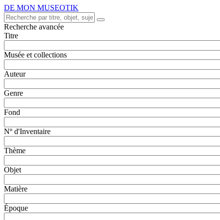
DE MON MUSEOTIK
Recherche avancée
Titre
Musée et collections
Auteur
Genre
Fond
Nº d'Inventaire
Thème
Objet
Matière
Époque