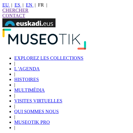
EU
|
ES
|
EN
|
FR
|
CHERCHER
CONTACT
EXPLOREZ LES COLLECTIONS
|
L 'AGENDA
|
HISTOIRES
|
MULTIMÉDIA
|
VISITES VIRTUELLES
|
QUI SOMMES NOUS
|
MUSEOTIK PRO
|