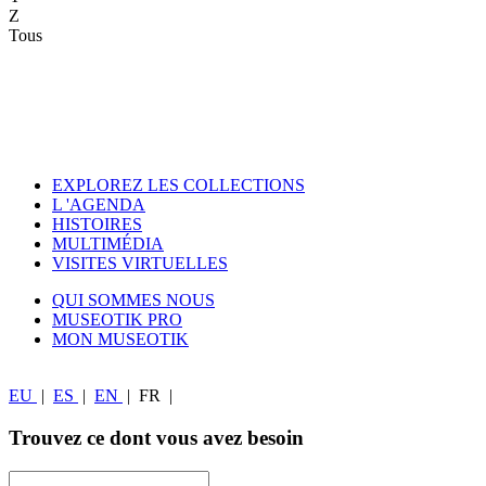
Z
Tous
EXPLOREZ LES COLLECTIONS
L 'AGENDA
HISTOIRES
MULTIMÉDIA
VISITES VIRTUELLES
QUI SOMMES NOUS
MUSEOTIK PRO
MON MUSEOTIK
EU
|
ES
|
EN
|
FR
|
Trouvez ce dont vous avez besoin