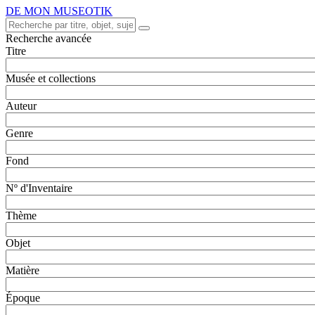
DE MON MUSEOTIK
Recherche avancée
Titre
Musée et collections
Auteur
Genre
Fond
Nº d'Inventaire
Thème
Objet
Matière
Époque