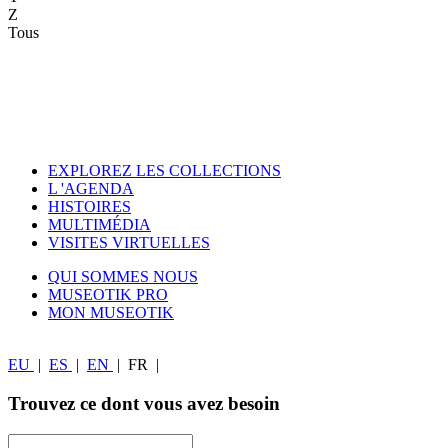
Z
Tous
EXPLOREZ LES COLLECTIONS
L 'AGENDA
HISTOIRES
MULTIMÉDIA
VISITES VIRTUELLES
QUI SOMMES NOUS
MUSEOTIK PRO
MON MUSEOTIK
EU
|
ES
|
EN
|
FR
|
Trouvez ce dont vous avez besoin