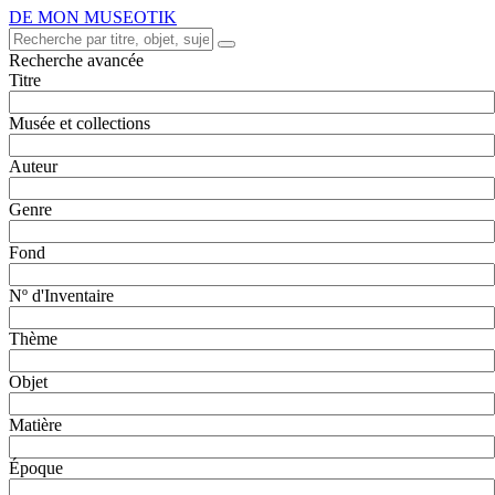
DE MON MUSEOTIK
Recherche avancée
Titre
Musée et collections
Auteur
Genre
Fond
Nº d'Inventaire
Thème
Objet
Matière
Époque