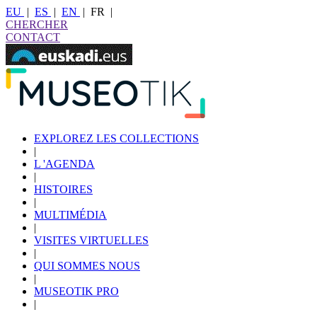
EU
|
ES
|
EN
|
FR
|
CHERCHER
CONTACT
EXPLOREZ LES COLLECTIONS
|
L 'AGENDA
|
HISTOIRES
|
MULTIMÉDIA
|
VISITES VIRTUELLES
|
QUI SOMMES NOUS
|
MUSEOTIK PRO
|