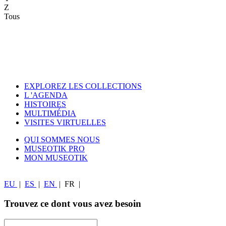
Z
Tous
EXPLOREZ LES COLLECTIONS
L 'AGENDA
HISTOIRES
MULTIMÉDIA
VISITES VIRTUELLES
QUI SOMMES NOUS
MUSEOTIK PRO
MON MUSEOTIK
EU
|
ES
|
EN
|
FR
|
Trouvez ce dont vous avez besoin