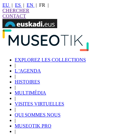
EU
|
ES
|
EN
|
FR
|
CHERCHER
CONTACT
EXPLOREZ LES COLLECTIONS
|
L 'AGENDA
|
HISTOIRES
|
MULTIMÉDIA
|
VISITES VIRTUELLES
|
QUI SOMMES NOUS
|
MUSEOTIK PRO
|