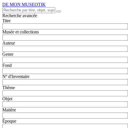
DE MON MUSEOTIK
Recherche avancée
Titre
Musée et collections
Auteur
Genre
Fond
Nº d'Inventaire
Thème
Objet
Matière
Époque