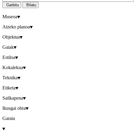
Garbitu
Bilatu
Museoa
Atzeko planoa
Objektua
Gaiak
Estiloa
Kokalekua
Teknika
Etiketa
Sailkapena
Ikusgai obra
Garaia