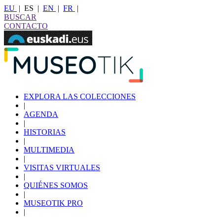
EU
|
ES
|
EN
|
FR
|
BUSCAR
CONTACTO
EXPLORA LAS COLECCIONES
|
AGENDA
|
HISTORIAS
|
MULTIMEDIA
|
VISITAS VIRTUALES
|
QUIÉNES SOMOS
|
MUSEOTIK PRO
|