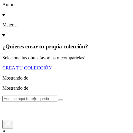
Autoría
Materia
¿Quieres crear tu propia colección?
Seleciona tus obras favoritas y ¡compártelas!
CREA TU COLECCIÓN
Mostrando
de
Mostrando
de
A