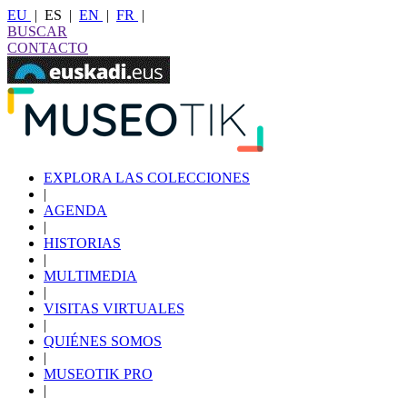
EU
|
ES
|
EN
|
FR
|
BUSCAR
CONTACTO
EXPLORA LAS COLECCIONES
|
AGENDA
|
HISTORIAS
|
MULTIMEDIA
|
VISITAS VIRTUALES
|
QUIÉNES SOMOS
|
MUSEOTIK PRO
|