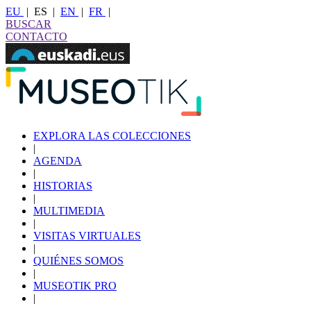
EU
|
ES
|
EN
|
FR
|
BUSCAR
CONTACTO
EXPLORA LAS COLECCIONES
|
AGENDA
|
HISTORIAS
|
MULTIMEDIA
|
VISITAS VIRTUALES
|
QUIÉNES SOMOS
|
MUSEOTIK PRO
|