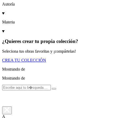
Autoría
Materia
¿Quieres crear tu propia colección?
Seleciona tus obras favoritas y ¡compártelas!
CREA TU COLECCIÓN
Mostrando
de
Mostrando
de
A