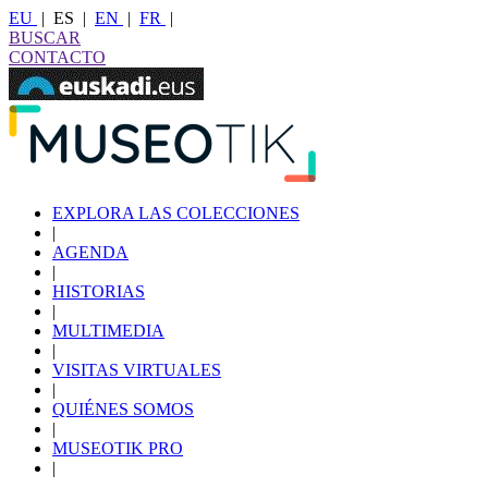
EU
|
ES
|
EN
|
FR
|
BUSCAR
CONTACTO
EXPLORA LAS COLECCIONES
|
AGENDA
|
HISTORIAS
|
MULTIMEDIA
|
VISITAS VIRTUALES
|
QUIÉNES SOMOS
|
MUSEOTIK PRO
|