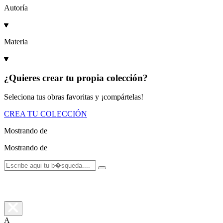
Autoría
Materia
¿Quieres crear tu propia colección?
Seleciona tus obras favoritas y ¡compártelas!
CREA TU COLECCIÓN
Mostrando
de
Mostrando
de
A