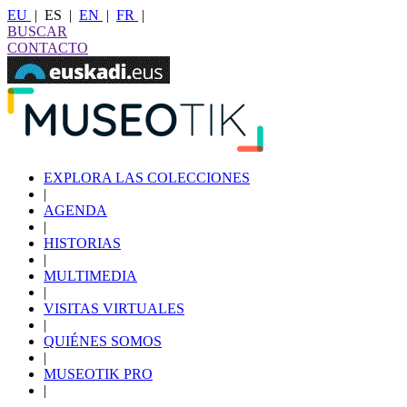
EU
|
ES
|
EN
|
FR
|
BUSCAR
CONTACTO
EXPLORA LAS COLECCIONES
|
AGENDA
|
HISTORIAS
|
MULTIMEDIA
|
VISITAS VIRTUALES
|
QUIÉNES SOMOS
|
MUSEOTIK PRO
|