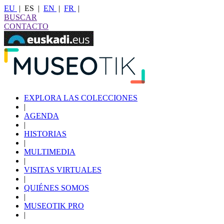
EU
|
ES
|
EN
|
FR
|
BUSCAR
CONTACTO
EXPLORA LAS COLECCIONES
|
AGENDA
|
HISTORIAS
|
MULTIMEDIA
|
VISITAS VIRTUALES
|
QUIÉNES SOMOS
|
MUSEOTIK PRO
|