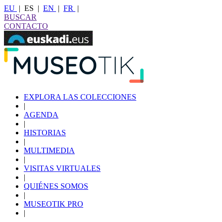
EU
|
ES
|
EN
|
FR
|
BUSCAR
CONTACTO
EXPLORA LAS COLECCIONES
|
AGENDA
|
HISTORIAS
|
MULTIMEDIA
|
VISITAS VIRTUALES
|
QUIÉNES SOMOS
|
MUSEOTIK PRO
|