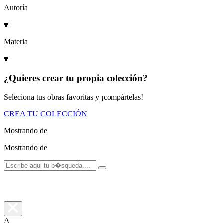
Autoría
Materia
¿Quieres crear tu propia colección?
Seleciona tus obras favoritas y ¡compártelas!
CREA TU COLECCIÓN
Mostrando
de
Mostrando
de
A