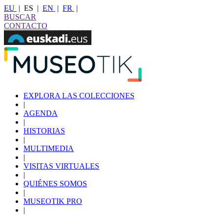
EU
|
ES
|
EN
|
FR
|
BUSCAR
CONTACTO
EXPLORA LAS COLECCIONES
|
AGENDA
|
HISTORIAS
|
MULTIMEDIA
|
VISITAS VIRTUALES
|
QUIÉNES SOMOS
|
MUSEOTIK PRO
|