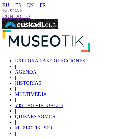
EU
|
ES
|
EN
|
FR
|
BUSCAR
CONTACTO
EXPLORA LAS COLECCIONES
|
AGENDA
|
HISTORIAS
|
MULTIMEDIA
|
VISITAS VIRTUALES
|
QUIÉNES SOMOS
|
MUSEOTIK PRO
|