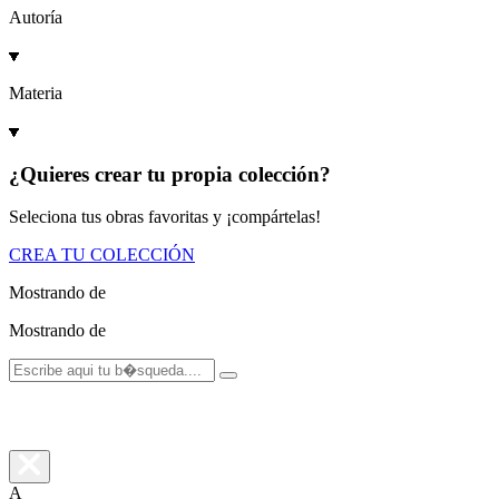
Autoría
Materia
¿Quieres crear tu propia colección?
Seleciona tus obras favoritas y ¡compártelas!
CREA TU COLECCIÓN
Mostrando
de
Mostrando
de
A