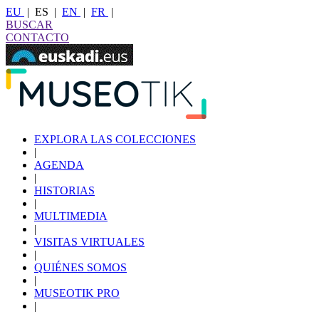
EU
|
ES
|
EN
|
FR
|
BUSCAR
CONTACTO
EXPLORA LAS COLECCIONES
|
AGENDA
|
HISTORIAS
|
MULTIMEDIA
|
VISITAS VIRTUALES
|
QUIÉNES SOMOS
|
MUSEOTIK PRO
|