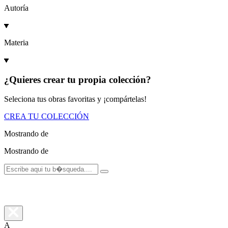
Autoría
Materia
¿Quieres crear tu propia colección?
Seleciona tus obras favoritas y ¡compártelas!
CREA TU COLECCIÓN
Mostrando
de
Mostrando
de
A